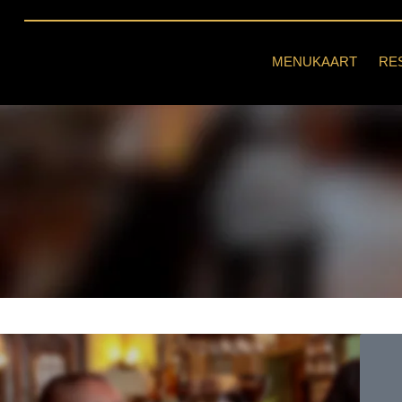
MENUKAART
RE